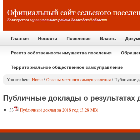
Главная
Новости
Поселение
Власть
Докум
Реестр собственности имущества поселения
Обраще
Территориальное общественное самоуправление
You are here:
Home
/
Органы местного самоуправления
/
Публичные док
Публичные доклады о результатах 
33
Публичный доклад за 2018 год