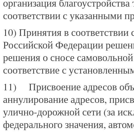
организация благоустройства 
соответствии с указанными п
10) Принятия в соответствии 
Российской Федерации решени
решения о сносе самовольной
соответствие с установленны
11) Присвоение адресов объе
аннулирование адресов, прис
улично-дорожной сети (за ис
федерального значения, авто