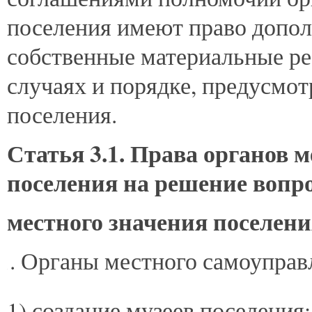
поселения имеют право допол
собственные материальные ре
случаях и порядке, предусмо
поселения.
Статья 3.1. Права органов 
поселения на решение вопро
местного значения поселен
Органы местного самоуправл
1) создание музеев поселения;