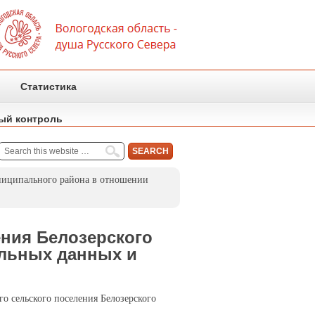
Статистика
ый контроль
ниципального района в отношении
ения Белозерского
альных данных и
 сельского поселения Белозерского