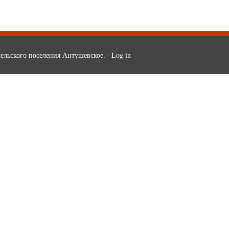
ельского поселения Антушевское. ·
Log in