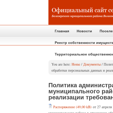
Главная
Новости
Поселе
Реестр собственности имущест
Территориальное общественно
You are here:
Home
/
Документы
/
Полит
обработки персональных данных и реал
Политика администр
муниципального рай
реализации требован
Распоряжение
от
27 апреля
муниципального района в отношении обр