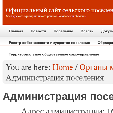
Главная
Новости
Поселение
Власть
Докум
Реестр собственности имущества поселения
Обраще
Территориальное общественное самоуправление
You are here:
Home
/
Органы м
Администрация поселения
Администрация пос
Адрес
администрации: 16