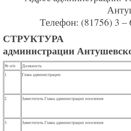
Антуш
Телефон: (81756) 3 – 6
СТРУКТУРА
администрации Антушевског
№ п/п
Должность
1.
Глава администрации
2.
Заместитель Главы администрации поселения
3.
Заместитель Главы администрации поселения