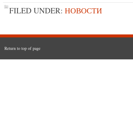
FILED UNDER:
НОВОСТИ
Return to top of page