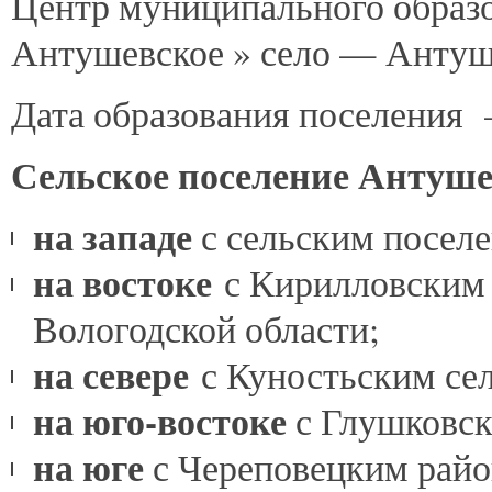
Центр муниципального образо
Антушевское » село — Антуш
Дата образования поселения 
Сельское поселение Антуше
на западе
с сельским посел
на востоке
с Кирилловским
Вологодской области;
на севере
с Куностьским се
на юго-востоке
с Глушковск
на юге
с Череповецким райо