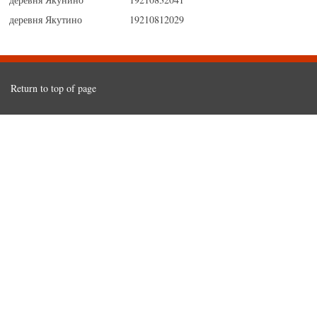
деревня Якутино
19210812029
Return to top of page