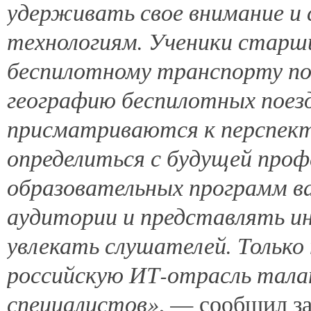
удерживать свое внимание и 
технологиям. Ученики старши
беспилотному транспорту по
географию беспилотных поезд
присматриваются к перспект
определиться с будущей проф
образовательных программ 
аудитории и представлять и
увлекать слушателей. Только
российскую ИТ-отрасль тала
специалистов»
, — сообщил з