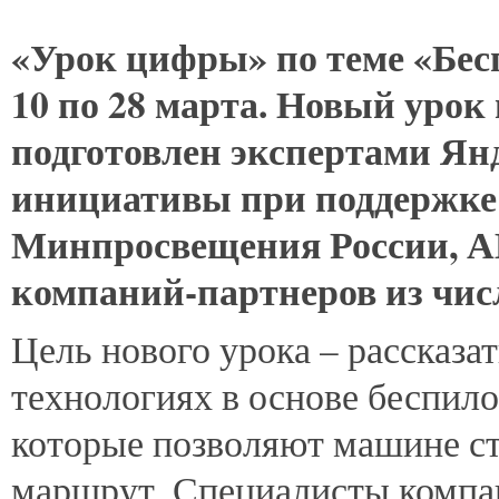
«Урок
цифры» по теме «Бес
10 по 28 марта. Новый урок
подготовлен экспертами Ян
инициативы при поддержк
Минпросвещения России, А
компаний-партнеров из чис
Цель нового урока – рассказа
технологиях в основе беспил
которые позволяют машине с
маршрут. Специалисты компа