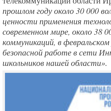
телекоммуникаций области И
прошлом году около 30 000 во
ценности применения техноло
современном мире, около 38 0
коммуникаций, в февральском 
безопасной работе в сети Ин
школьников нашей области».