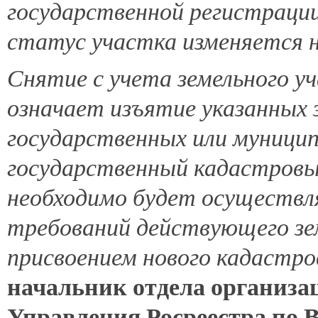
государственной регистрации
статус участка изменяется 
Снятие с учета земельного у
означает изъятие указанных 
государственных или муницип
государственный кадастровы
необходимо будет осуществл
требований действующего зем
присвоением нового кадастро
начальник отдела организа
Управления Росреестра по 