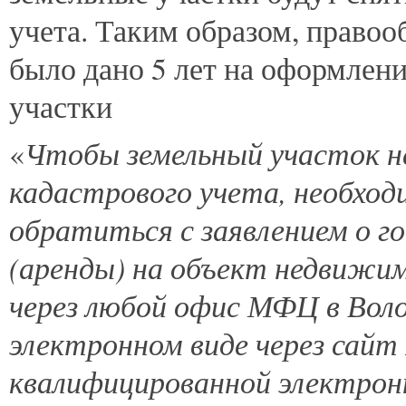
учета. Таким образом, право
было дано 5 лет на оформлен
участки
Чтобы земельный участок не
«
кадастрового учета, необход
обратиться с заявлением о г
(аренды) на объект недвижи
через любой офис МФЦ в Воло
электронном виде через сайт
квалифицированной электронн