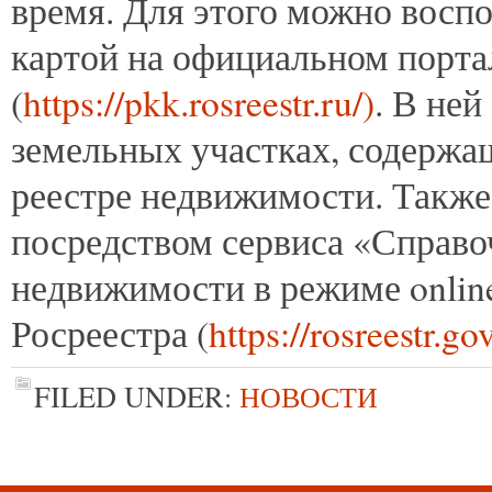
время. Для этого можно восп
картой на официальном порта
(
https://pkk.rosreestr.ru/)
. В не
земельных участках, содержа
реестре недвижимости. Также
посредством сервиса «Справо
недвижимости в режиме onlin
Росреестра (
https://rosreestr.go
FILED UNDER:
НОВОСТИ