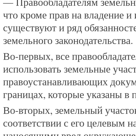
— Правообладателям земельны
что кроме прав на владение и
существуют и ряд обязанност
земельного законодательства.
Во-первых, все правообладат
использовать земельные учас
правоустанавливающих докуме
границах, которые указаны в
Во-вторых, земельный участо
соответствии с его целевым н
наносящими вред окружающей