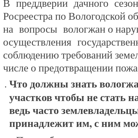
В
преддверии дачного сезон
Росреестра по Вологодской о
на вопросы вологжан о нар
осуществления государственн
соблюдению требований земель
числе о предотвращении пожа
Что должны знать вологжа
участков чтобы не стать 
ведь часто землевладельцы
принадлежит им, с ним мож