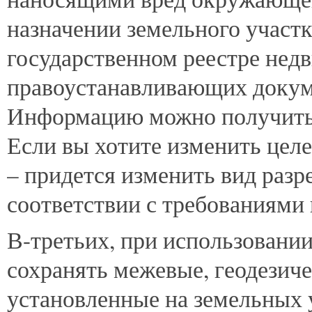
назначении земельного участ
государственном реестре нед
правоустанавливающих докуме
Информацию можно получить 
Если вы хотите изменить целе
– придется изменить вид разр
соответствии с требованиями 
В-третьих, при использовани
сохранять межевые, геодезиче
установленные на земельных у