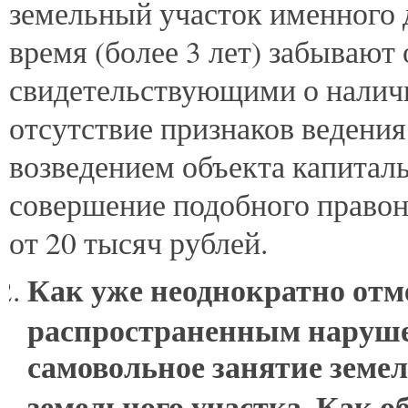
земельный участок именного д
время (более 3 лет) забывают
свидетельствующими о налич
отсутствие признаков ведения
возведением объекта капиталь
совершение подобного правон
от 20 тысяч рублей.
Как уже неоднократно отм
распространенным наруше
самовольное занятие земел
земельного участка. Как об