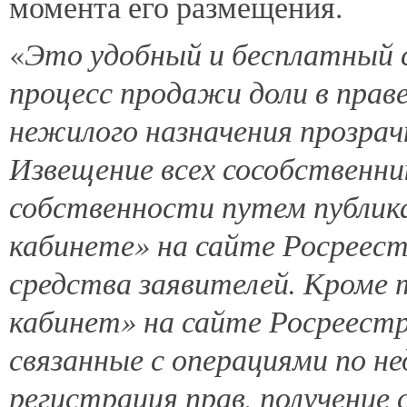
момента его размещения.
Это удобный и бесплатный с
«
процесс продажи доли в пра
нежилого назначения прозрач
Извещение всех сособственни
собственности путем публика
кабинете» на сайте Росреес
средства заявителей. Кроме 
кабинет» на сайте Росреестр
связанные с операциями по 
регистрация прав, получение 