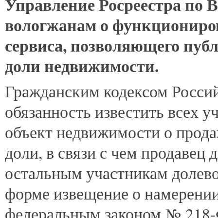
Управление
Росреестра по 
вологжанам о функциониров
сервиса, позволяющего пуб
доли недвижимости.
Гражданским кодексом Росси
обязанность известить всех у
объект недвижимости о прода
доли, в связи с чем продавец
остальным участникам долево
форме извещение о намерении
федеральным законом № 218-Ф