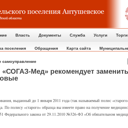
ние
Власть
Документы
Служба
Услуги
Торги
ва поселения
Обращения
Карта сайта
Муниципальн
е самоуправление
 «СОГАЗ-Мед» рекомендует заменит
новые
вания, выданный до 1 января 2011 года (так называемый полис «старого
а. По полису «старого» образца вы имеете право на получение медицин
т. 51 Федерального закона от 29.11.2010 №326-ФЗ «Об обязательном меди