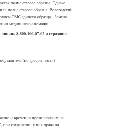
уках полис старого образца. Однако
или полис старого образца, Вологодский
 полисы ОМС единого образца. Замена
азании медицинской помощи.
 линии» 8-800-100-07-02 и страховые
едставителя (по доверенности)
стоянно и временно проживающим на
 при сохранении у них права на