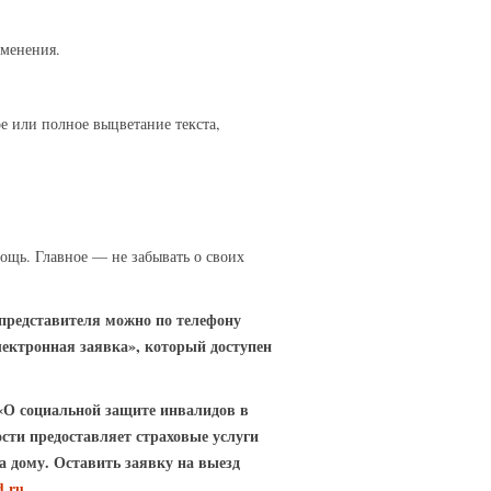
менения.
е или полное выцветание текста,
ощь. Главное — не забывать о своих
представителя можно по телефону
лектронная заявка», который доступен
«О социальной защите инвалидов в
сти предоставляет страховые услуги
 дому. Оставить заявку на выезд
d.ru
.