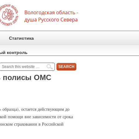
Статистика
ый контроль
ь полисы ОМС
» образца), остается действующим до
ской помощи вне зависимости от срока
цинском страховании в Российской