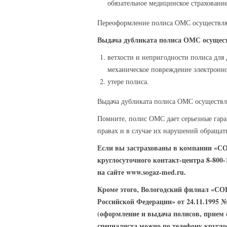
обязательное медицинское страховани
Переоформление полиса ОМС осуществляе
Выдача дубликата полиса ОМС осущест
ветхости и непригодности полиса для 
механическое повреждение электронно
утере полиса.
Выдача дубликата полиса ОМС осуществля
Помните, полис ОМС дает серьезные гара
правах и в случае их нарушений обращат
Если вы застрахованы в компании «СОГ
круглосуточного контакт-центра 8-800-
на сайте www.sogaz-med.ru.
Кроме этого, Вологодский филиал «СОГ
Российской Федерации» от 24.11.1995 
(оформление и выдача полисов, прием 
специалиста можно по телефону круглос