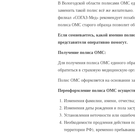
В Вологодской области полисами ОМС еди
заменить такой полис всё же желательно
филиал «СОГАЗ-Мед» рекомендует позабот
полиса ОМС старого образца позволит об
Если сомневаетесь, какой именно полис
представители оперативно помогут.
Получение полиса ОМС:
Для получения полиса ОМС единого образ
обратиться в страховую медицинскую ор
Полис ОМС оформляется на основании за
Переоформление полиса ОМС осуществл
Изменения фамилии, имени, отчества;
Изменения даты рождения и пола заст
Установления неточности или ошибочн
Необходимости продления действия п
территории РФ), временно пребывающ