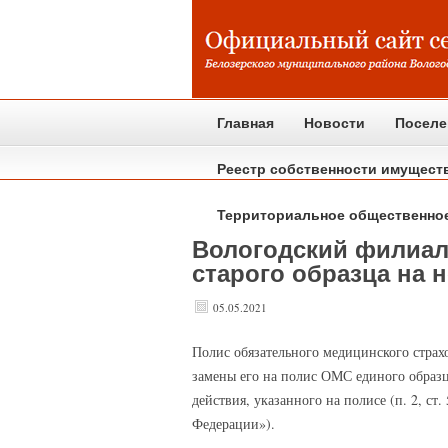
Главная
Новости
Поселе
Реестр собственности имущест
Территориальное общественно
Вологодский филиал
старого образца на 
05.05.2021
Полис
обязательного медицинского страхо
замены его на полис ОМС единого образц
действия, указанного на полисе (п. 2, с
Федерации»).