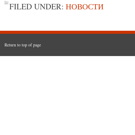
FILED UNDER:
НОВОСТИ
Return to top of page