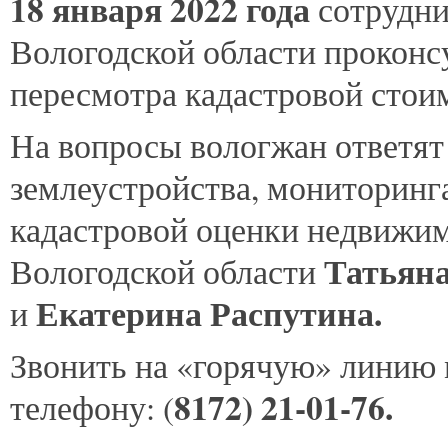
18
января 2022 года
сотрудни
Вологодской области проконс
пересмотра кадастровой стои
На вопросы вологжан ответят
землеустройства, мониторинга
кадастровой оценки недвижим
Татьян
Вологодской области
Екатерина Распутина
.
и
Звонить на «горячую» линию
8172) 21-01-76
.
телефону: (