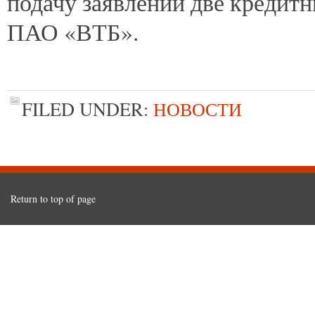
подачу заявлений две кредит
ПАО «ВТБ».
FILED UNDER:
НОВОСТИ
Return to top of page