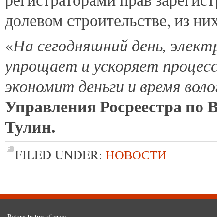
долевом строительстве, из них
На сегодняшний день,
лект
«
э
упрощает и ускоряет процес
экономит деньги и время вол
Управления Росреестра по 
Тулин.
FILED UNDER:
НОВОСТИ
Return to top of page