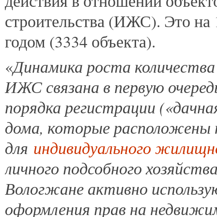
действия в отношении объек
строительства (ИЖС). Это на
годом (3334 объекта).
Динамика роста количества
«
ИЖС связана в первую очеред
порядка регистрации («дачна
дома, которые расположены 
для
индивидуального жилищн
личного подсобного хозяйства
Вологжане активно использ
оформления прав на недвижи