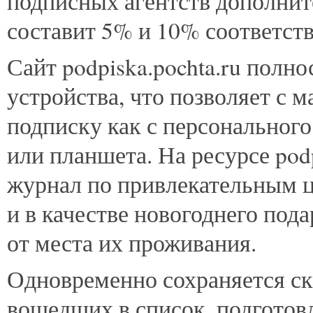
подписных агентств дополнит
составит 5% и 10% соответств
Сайт podpiska.pochta.ru полн
устройства, что позволяет с
подписку как с персонального
или планшета. На ресурсе podp
журнал по привлекательным ц
и в качестве новогоднего под
от места их проживания.
Одновременно сохраняется ск
вошедших в список, подгото