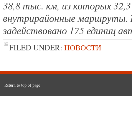
38,8 тыс. км, из которых 32,
внутрирайонные маршруты. В
задействовано 175 единиц ав
FILED UNDER:
НОВОСТИ
Return to top of page