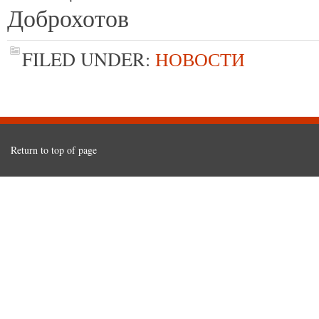
Доброхотов
FILED UNDER:
НОВОСТИ
Return to top of page