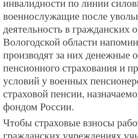
инвалидности по линии силов
военнослужащие после уволь
деятельность в гражданских 
Вологодской области напомина
производят за них денежные о
пенсионного страхования и п
условий у военных пенсионер
страховой пенсии, назначае
фондом России.
Чтобы страховые взносы рабо
гражданских учреждениях учи