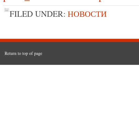
FILED UNDER:
НОВОСТИ
Return to top of page