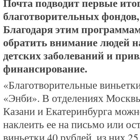
Почта
подводит первые ито
благотворительных фондов, 
Благодаря этим программа
обратить внимание людей н
детских заболеваний и при
финансирование.
«Благотворительные виньетки
«Энби». В отделениях Москвы
Казани и Екатеринбурга можн
наклеить ее на письмо или ос
виньетки 40 рублей, из них 2