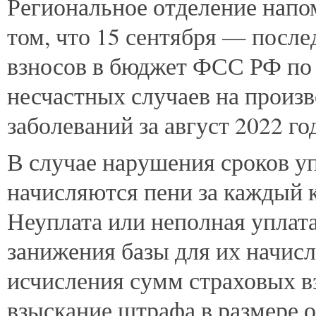
Региональное
отделение напом
том, что 15 сентября — посл
взносов в бюджет ФСС РФ по 
несчастных случаев на произ
заболеваний за август 2022 го
В случае нарушения сроков у
начисляются пени за каждый 
Неуплата или неполная уплата
занижения базы для их начис
исчисления сумм страховых в
взыскание штрафа в размере о