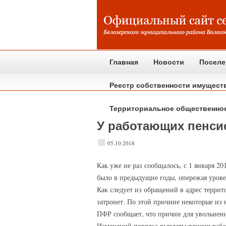
Главная
Новости
Поселе
Реестр собственности имущест
Территориальное общественно
У работающих пенси
05.10.2018
Как
уже не раз сообщалось, с 1 января 2
было в предыдущие годы, опережая урове
Как следует из обращений в адрес терри
затронет. По этой причине некоторые из 
ПФР сообщает, что причин для увольнения
Изменений порядка выплаты пенсии работ