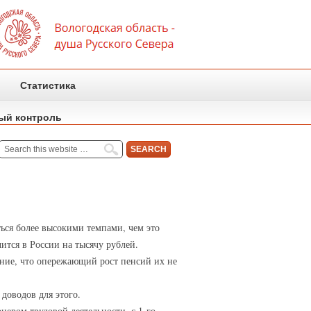
Статистика
ый контроль
ться более высокими темпами, чем это
ится в России на тысячу рублей.
ение, что опережающий рост пенсий их не
доводов для этого.
ером трудовой деятельности, с 1-го