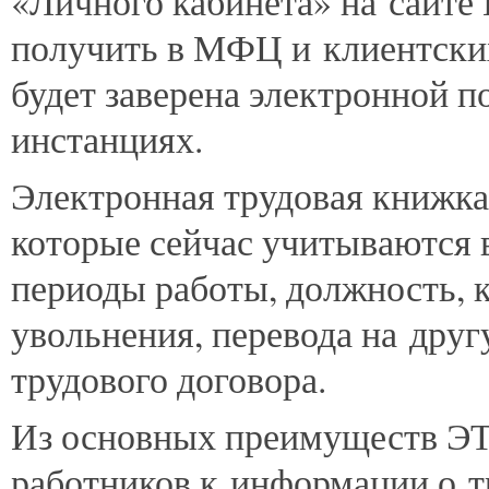
«Личного кабинета» на сайте
получить в МФЦ и клиентски
будет заверена электронной п
инстанциях.
Электронная трудовая книжка 
которые сейчас учитываются 
периоды работы, должность, 
увольнения, перевода на дру
трудового договора.
Из основных преимуществ Э
работников к информации о т