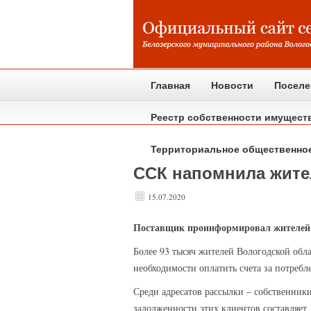
Главная
Новости
Поселе
Реестр собственности имущест
Территориальное общественно
ССК напомнила жител
15.07.2020
Поставщик
проинформировал жителей В
Более 93 тысяч жителей Вологодской об
необходимости оплатить счета за потребл
Среди адресатов рассылки – собственник
задолженности этих клиентов составляет 