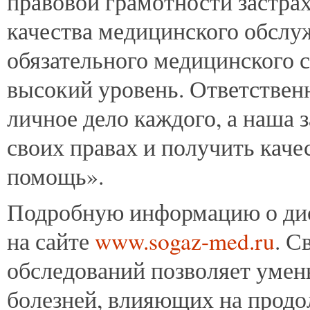
правовой грамотности застра
качества медицинского обслу
обязательного медицинского с
высокий уровень. Ответствен
личное дело каждого, а наша 
своих правах и получить кач
помощь».
Подробную информацию о дис
на сайте
www.sogaz-med.ru
. С
обследований позволяет умен
болезней, влияющих на продо