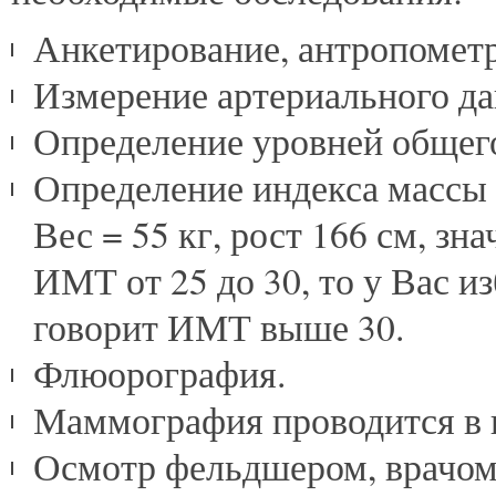
Анкетирование, антропометр
Измерение артериального да
Определение уровней общего
Определение индекса массы
Вес = 55 кг, рост 166 см, зна
ИМТ от 25 до 30, то у Вас и
говорит ИМТ выше 30.
Флюорография.
Маммография проводится в воз
Осмотр фельдшером, врачом-