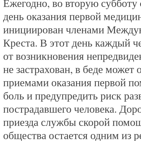
Ежегодно,
во вторую субботу
день оказания первой медици
инициирован членами Междун
Креста. В этот день каждый ч
от возникновения непредвид
не застрахован, в беде может 
приемами оказания первой п
боль и предупредить риск ра
пострадавшего человека. Дор
приезда службы скорой помощ
общества остается одним из