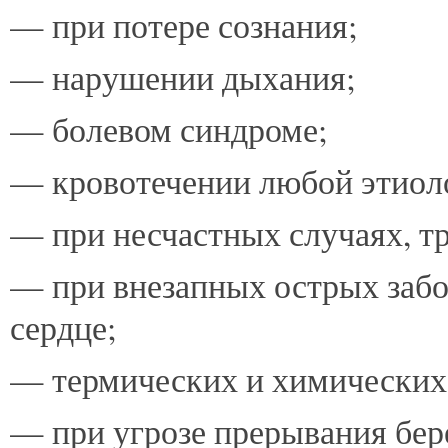
— при потере сознания;
— нарушении дыхания;
— болевом синдроме;
— кровотечении любой этиол
— при несчастных случаях, т
— при внезапных острых забо
сердце;
— термических и химических
— при угрозе прерывания бер