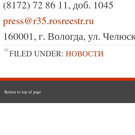
(8172) 72 86 11, доб. 1045
press@r35.rosreestr.ru
160001, г. Вологда, ул. Челюск
FILED UNDER:
НОВОСТИ
Return to top of page