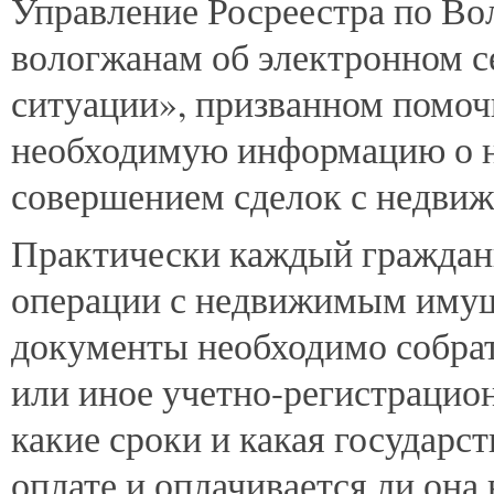
Управление
Росреестра по Во
вологжанам об электронном с
ситуации», призванном помоч
необходимую информацию о н
совершением сделок с недви
Практически каждый граждан
операции с недвижимым имущ
документы необходимо собрать
или иное учетно-регистрацио
какие сроки и какая государс
оплате и оплачивается ли она