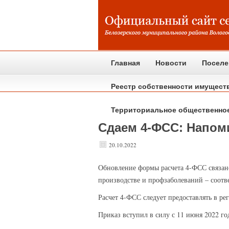
Главная
Новости
Поселе
Реестр собственности имущест
Территориальное общественно
Сдаем 4-ФСС: Напом
20.10.2022
Обновление
формы расчета 4-ФСС связано
производстве и профзаболеваний – соот
Расчет 4-ФСС следует предоставлять в р
Приказ вступил в силу с 11 июня 2022 го