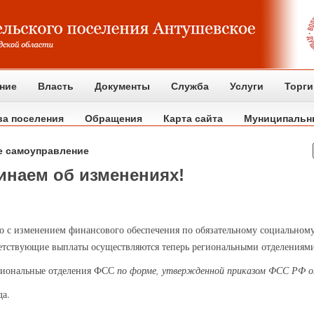
ние
Власть
Документы
Служба
Услуги
Торги
ва поселения
Обращения
Карта сайта
Муниципальн
е самоуправление
инаем об изменениях!
 с изменением финансового обеспечения по обязательному социальному 
ветствующие выплаты осуществляются теперь региональными отделениям
егиональные отделения ФСС
по форме, утвержденной приказом ФСС РФ о
да.