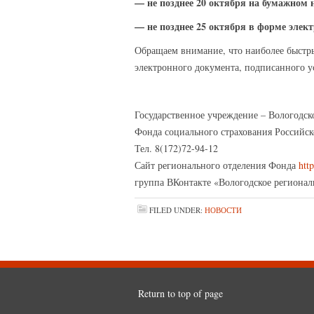
— не позднее 20 октября на бумажном 
— не позднее 25 октября в форме элек
Обращаем внимание, что наиболее быстры
электронного документа, подписанного 
Государственное учреждение – Вологодск
Фонда социального страхования Российс
Тел. 8(172)72-94-12
Сайт регионального отделения Фонда
http
группа ВКонтакте «Вологодское региона
FILED UNDER:
НОВОСТИ
Return to top of page