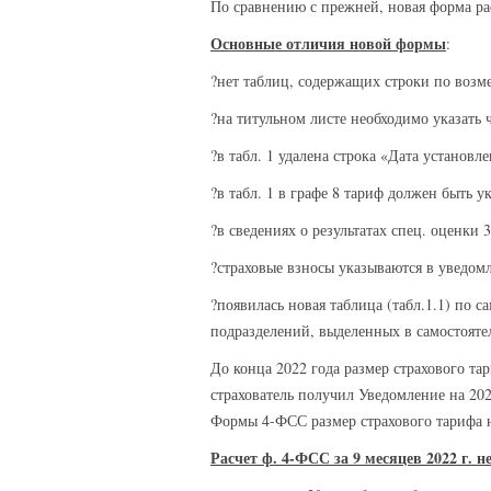
По сравнению с прежней, новая форма ра
Основные отличия новой формы
:
?нет таблиц, содержащих строки по возм
?на титульном листе необходимо указать
?в табл. 1 удалена строка «Дата установ
?в табл. 1 в графе 8 тариф должен быть у
?в сведениях о результатах спец. оценки 
?страховые взносы указываются в уведомл
?появилась новая таблица (табл.1.1) по
подразделений, выделенных в самостоят
До конца 2022 года размер страхового та
страхователь получил Уведомление на 202
Формы 4-ФСС размер страхового тарифа н
Расчет ф. 4-ФСС за 9 месяцев 2022 г. 