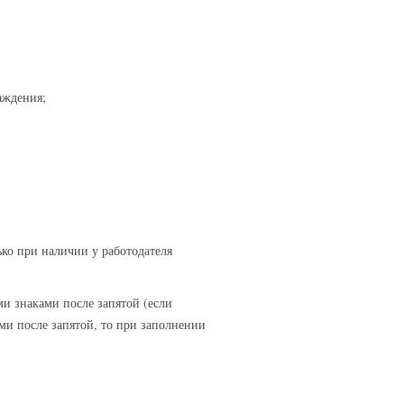
аждения;
ко при наличии у работодателя
ми знаками после запятой (если
ми после запятой, то при заполнении