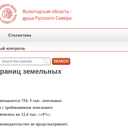
Статистика
ый контроль
 границ земельных
читывается 754, 5 тыс. земельных
и с требованиями земельного
ичилось на 12,4 тыс. (+4%).
аконодательство не предусматривает,