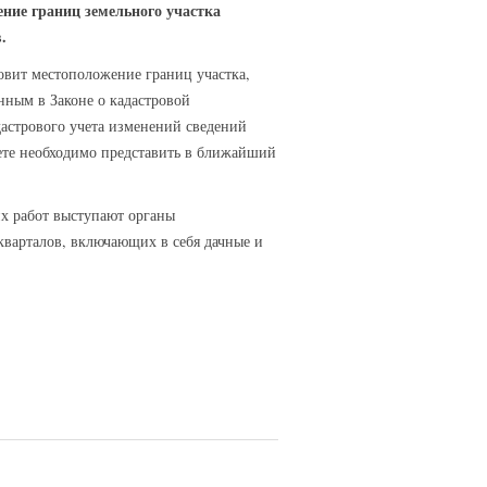
ение границ земельного участка
.
овит местоположение границ участка,
нным в Законе о кадастровой
астрового учета изменений сведений
ете необходимо представить в ближайший
их работ выступают органы
кварталов, включающих в себя дачные и