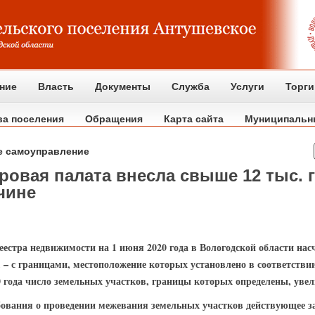
ние
Власть
Документы
Служба
Услуги
Торги
ва поселения
Обращения
Карта сайта
Муниципальн
е самоуправление
тровая палата внесла свыше 12 тыс.
чине
естра недвижимости на 1 июня 2020 года в Вологодской области нас
%, – с границами, местоположение которых установлено в соответстви
0 года число земельных участков, границы которых определены, увел
ебования о проведении межевания земельных участков действующее з