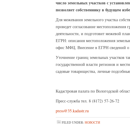
число земельных участков с установле
позволяет собственнику в будущем изб
Для межевания земельного участка собст
проведет согласование местоположения г
деятельности, и подготовит межевой пла
ЕГРН: описания местоположения земельно
офис МФЦ. Внесение в ЕГРН сведений о г
Уточнение границ земельных участков та
государственной власти регионов и мест
садовые товарищества, личные подсобные
Кадастровая палата по Вологодской облас
Пресс-служба тел. 8 (8172) 57-26-72
press@35.kadastr.ru
FILED UNDER:
НОВОСТИ