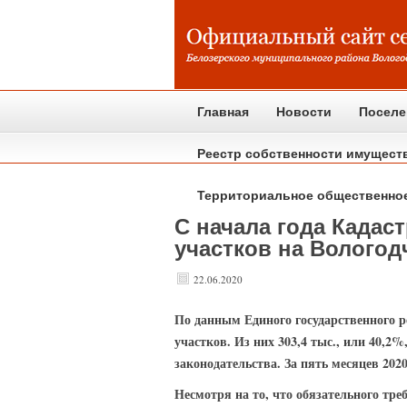
Главная
Новости
Поселе
Реестр собственности имущест
Территориальное общественно
С начала года Кадас
участков на Вологод
22.06.2020
По
данным Единого государственного ре
участков. Из них 303,4 тыс., или 40,2
законодательства. За пять месяцев 202
Несмотря на то, что обязательного тр