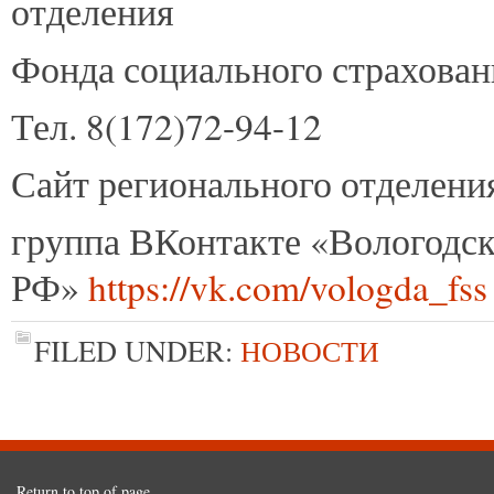
отделения
Фонда социального страхова
Тел. 8(172)72-94-12
Сайт регионального отделен
группа ВКонтакте «Вологодс
РФ»
https://vk.com/vologda_fss
FILED UNDER:
НОВОСТИ
Return to top of page