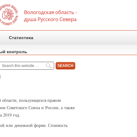
Статистика
ый контроль
ы
й области, пользующихся правом
рои Советского Союза и России, а также
а 2019 год.
ной или денежной форме. Стоимость