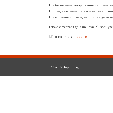
обеспечение лекарственными препарата
предоставление путевки на санаторно
бесплатный проезд на пригородном же
Также с февраля до 7 043 руб. 59 коп. у
FILED UNDER:
НОВОСТИ
Return to top of page