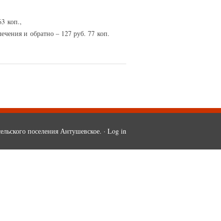
3 коп.,
чения и обратно – 127 руб. 77 коп.
ельского поселения Антушевское. ·
Log in