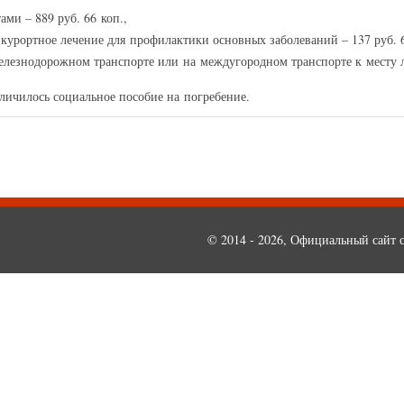
ми – 889 руб. 66 коп.,
-курортное лечение для профилактики основных заболеваний – 137 руб. 6
лезнодорожном транспорте или на междугородном транспорте к месту ле
величилось социальное пособие на погребение.
© 2014 - 2026, Официальный сайт с