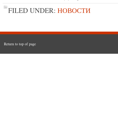
FILED UNDER:
НОВОСТИ
Return to top of page