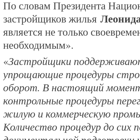
По словам Президента Нацио
Леонид
застройщиков жилья
является не только своевреме
необходимым».
Застройщики поддерживают
«
упрощающие процедуры строи
оборот. В настоящий момент
контрольные процедуры пере
жилую и коммерческую пром
Количество процедур до сих 
документальной подготовки 