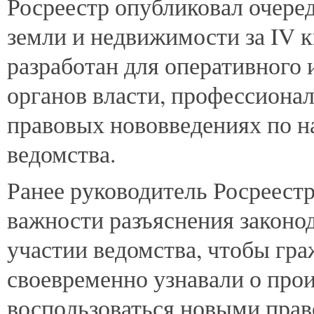
Росреестр
опубликовал очере
земли и недвижимости за IV к
разработан для оперативного
органов власти, профессионал
правовых нововведениях по н
ведомства.
Ранее руководитель Росреест
важности разъяснения законо
участии ведомства, чтобы гр
своевременно узнавали о про
воспользоваться новыми пра