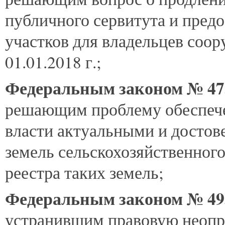
публичного сервитута и пред
участков для владельцев соор
01.01.2018 г.;
Федеральным законом № 4
решающим проблему обеспече
власти актуальными и достов
земель сельскохозяйственного
реестра таких земель;
Федеральным законом № 4
устранившим правовую неопре