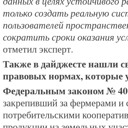
данных в целях устойчивого 
только создать реальную сист
пользователей пространствен
сократить сроки оказания ус
отметил эксперт.
Также в дайджесте нашли с
правовых нормах, которые 
Федеральным законом № 4
закрепивший за фермерами и
потребительскими кооперати
продукции на земельных учас