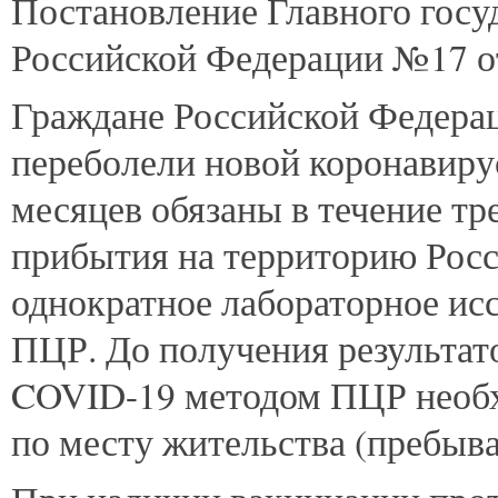
Постановление Главного госу
Российской Федерации №17 от 
Граждане Российской Федерац
переболели новой коронавиру
месяцев обязаны в течение тр
прибытия на территорию Рос
однократное лабораторное ис
ПЦР. До получения результат
COVID-19 методом ПЦР необх
по месту жительства (пребыва