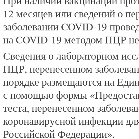
При наличии вакцинации прот
12 месяцев или сведений о пе
заболевании COVID-19 провед
на COVID-19 методом ПЦР не 
Сведения о лабораторном исс
ПЦР, перенесенном заболеван
порядке размещаются на Един
с помощью формы «Предоставл
теста, перенесенном заболева
коронавирусной инфекции дл
Российской Федерации».