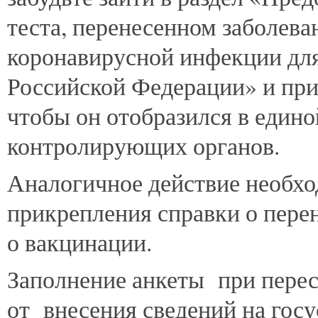
теста, перенесенном заболева
коронавирусной инфекции дл
Российской Федерации» и прик
чтобы он отобразился в един
контролирующих органов.
Аналогичное действие необхо
прикрепления справки о пере
о вакцинации.
Заполнение анкеты при пере
от внесения сведений на госу