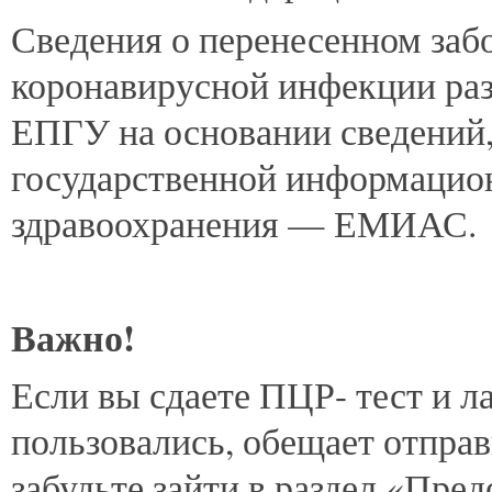
Сведения о перенесенном заб
коронавирусной инфекции раз
ЕПГУ на основании сведений,
государственной информацио
здравоохранения — ЕМИАС.
Важно!
Если вы сдаете ПЦР- тест и л
пользовались, обещает отправ
забудьте зайти в раздел «Пред