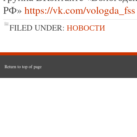
РФ»
https://vk.com/vologda_fss
FILED UNDER:
НОВОСТИ
Return to top of page