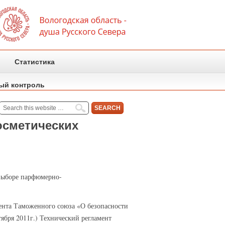
Статистика
ый контроль
осметических
выборе парфюмерно-
мента Таможенного союза «О безопасности
ября 2011г.) Технический регламент