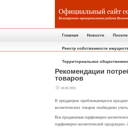
Главная
Новости
Поселе
Реестр собственности имущест
Территориальное общественно
Рекомендации потре
товаров
10.02.2021
В преддверии приближающихся празднич
косметических товаров необходимо учиты
Вся продаваемая парфюмерно-косметическ
парфюмерно-косметической продукции» (Т