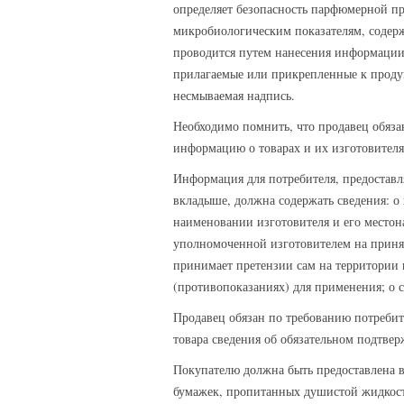
определяет безопасность парфюмерной пр
микробиологическим показателям, содерж
проводится путем нанесения информации 
прилагаемые или прикрепленные к проду
несмываемая надпись.
Необходимо помнить, что продавец обяза
информацию о товарах и их изготовител
Информация для потребителя, предоставл
вкладыше, должна содержать сведения: 
наименовании изготовителя и его местон
уполномоченной изготовителем на принят
принимает претензии сам на территории г
(противопоказаниях) для применения; о с
Продавец обязан по требованию потребит
товара сведения об обязательном подтве
Покупателю должна быть предоставлена в
бумажек, пропитанных душистой жидкость