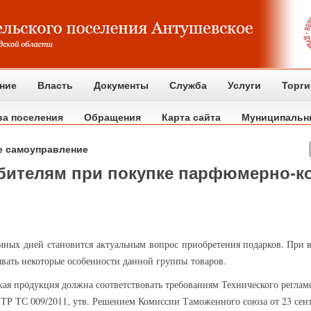
ние
Власть
Документы
Служба
Услуги
Торги
ва поселения
Обращения
Карта сайта
Муниципальн
е самоуправление
бителям при покупке парфюмерно-к
ных дней становится актуальным вопрос приобретения
подарков. При 
вать некоторые особенности данной группы товаров.
ая продукция должна соответствовать требованиям Технического регла
Р ТС 009/2011, утв. Решением Комиссии Таможенного союза от 23 сент