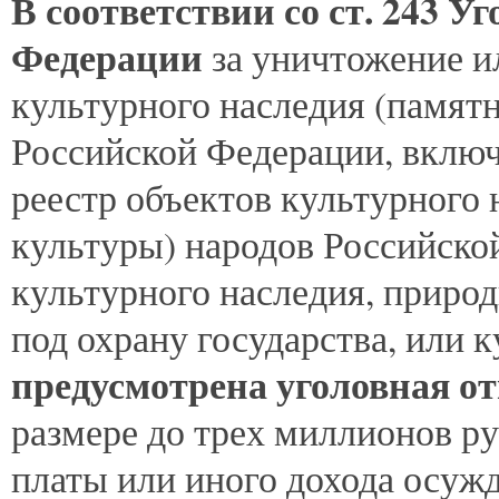
В
соответствии со ст. 243 У
Федерации
за уничтожение и
культурного наследия (памят
Российской Федерации, вклю
реестр объектов культурного 
культуры) народов Российско
культурного наследия, природ
под охрану государства, или 
предусмотрена уголовная о
размере до трех миллионов ру
платы или иного дохода осужд