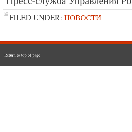
Пресс-служба Управления Ро
FILED UNDER:
НОВОСТИ
Return to top of page