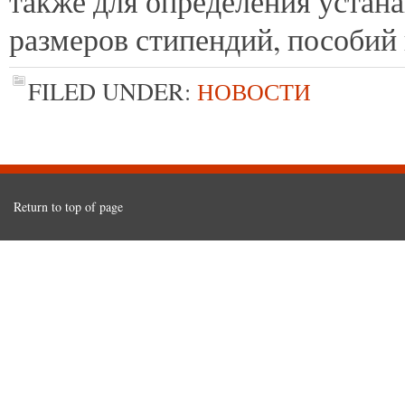
также для определения устан
размеров стипендий, пособий
FILED UNDER:
НОВОСТИ
Return to top of page