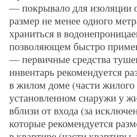
— покрывало для изоляции о
размер не менее одного мет
храниться в водонепроницаем
позволяющем быстро примени
— первичные средства туше
инвентарь рекомендуется ра
в жилом доме (части жилого 
установленном снаружи у жи
вблизи от входа (за исключ
которые рекомендуется разме
в квартире (части квартиры,