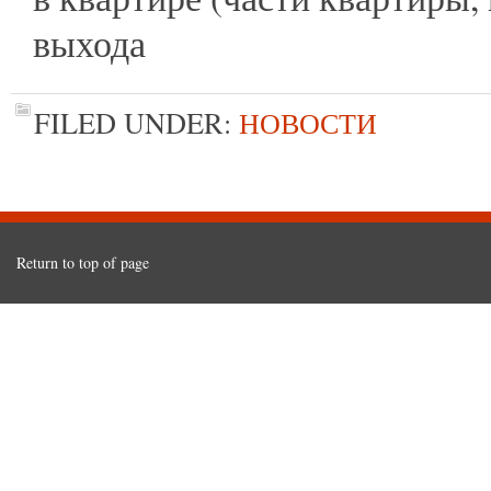
выхода
FILED UNDER:
НОВОСТИ
Return to top of page