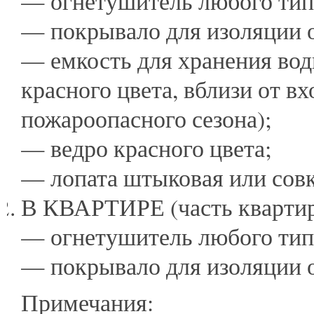
— огнетушитель любого тип
— покрывало для изоляции о
— емкость для хранения воды
красного цвета, вблизи от вх
пожароопасного сезона);
— ведро красного цвета;
— лопата штыковая или совк
В КВАРТИРЕ (часть квартир
— огнетушитель любого тип
— покрывало для изоляции о
Примечания: