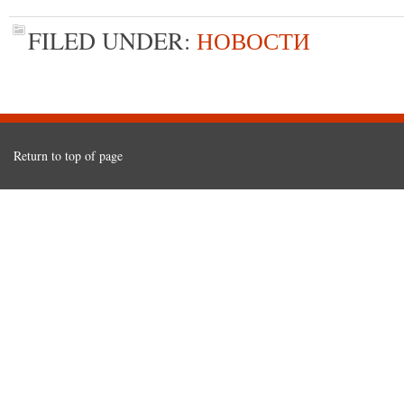
FILED UNDER:
НОВОСТИ
Return to top of page