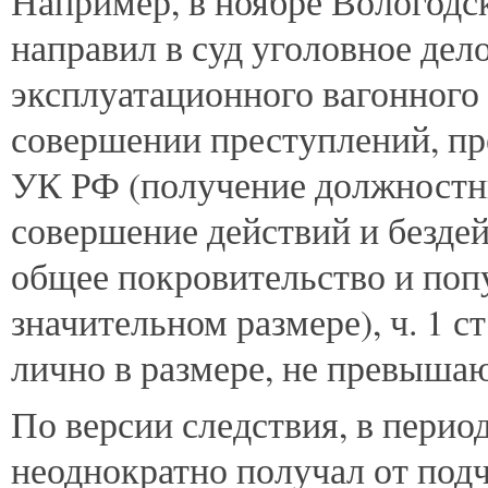
Например, в ноябре Вологодс
направил в суд уголовное дел
эксплуатационного вагонного 
совершении преступлений, пре
УК РФ (получение должностны
совершение действий и бездейс
общее покровительство и поп
значительном размере), ч. 1 с
лично в размере, не превыша
По версии следствия, в период 
неоднократно получал от по