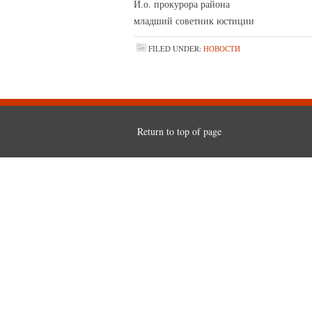
И.о. прокурора района
младший совет
FILED UNDER:
НОВОСТИ
Return to top of page