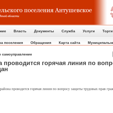
ние
Власть
Документы
Служба
Услуги
Торги
ва поселения
Обращения
Карта сайта
Муниципальн
е самоуправление
а проводится горячая линия по воп
дан
района проводится горячая линия по вопросу защиты трудовых прав гра