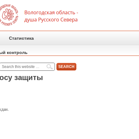
Статистика
ый контроль
росу защиты
ждан.