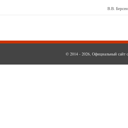
ник юстиции В.В. Берсене
© 2014 - 2026, Официальный сайт с