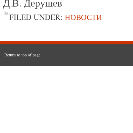
Д.В. Дерушев
FILED UNDER:
НОВОСТИ
Return to top of page