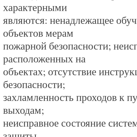
характерными
являются: ненадлежащее обу
объектов мерам
пожарной безопасности; неис
расположенных на
объектах; отсутствие инструк
безопасности;
захламленность проходов к п
выходам;
неисправное состояние систе
защиты.