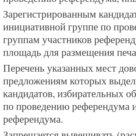
Зарегистрированным кандида
инициативной группе по про
группам участников референд
площадь для размещения печа
Перечень указанных мест дов
предложениям которых выделе
кандидатов, избирательных о
по проведению референдума и
референдума.
Запрещается вывешивать (рас