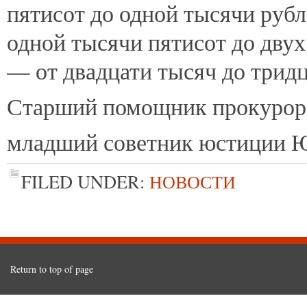
пятисот до одной тысячи руб
одной тысячи пятисот до двух
— от двадцати тысяч до тридц
Старший помощник прокурор
младший советник юстиции Ю
FILED UNDER:
НОВОСТИ
Return to top of page