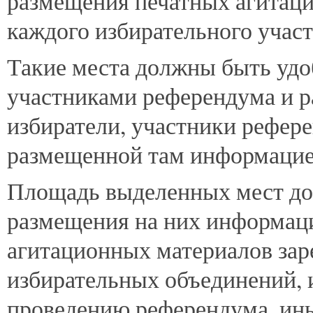
размещения печатных агитаци
каждого избирательного участ
Такие места должны быть удо
участниками референдума и р
избиратели, участники рефер
размещенной там информацие
Площадь выделенных мест до
размещения на них информац
агитационных материалов зар
избирательных объединений, 
проведению референдума, ины