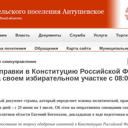
ние
Власть
Документы
Служба
Услуги
Торги
ва поселения
Обращения
Карта сайта
Муниципальн
е самоуправление
оправки в Конституцию Российской 
 своем избирательном участке с 08:0
ный документ страны, который определяет основы политической, пра
ми дней – с 25 июня по 1 июля. Об этом на оперативном совещании с
литики области Евгений Богомазов, докладывая о ходе подготовки 
лосования по вопросу одобрения изменений в Конституцию Российской Фед