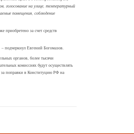
ов, голосование на улице, температурный
ваемые помещения, соблюдение
же приобретено за счет средств
, – подчеркнул Евгений Богомазов.
ельных органов, более тысячи
тельных комиссиях будут осуществлять
я за поправки в Конституцию РФ на