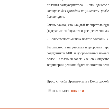
пояснил замгубернатора. –
Это, прежде в
контроль для граждан на участках, раз
дистанции».
Очень важно, что каждый избиратель буде
федерального бюджета и распределено м
«С ответственностью можно заявить, чт
Безопасность на участках и дворовых тер
сотрудников МЧС и добровольных пожарн
более 3,5 тысяч человек, членов Общест
территории региона будет полностью ле
Пресс служба Правительства Вологодской
FILED UNDER:
НОВОСТИ