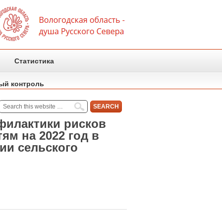
Статистика
ый контроль
филактики рисков
ям на 2022 год в
ии сельского