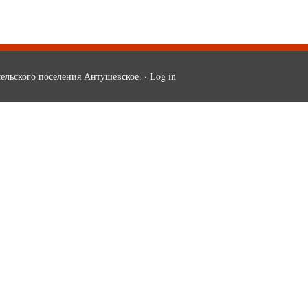
ельского поселения Антушевское. ·
Log in