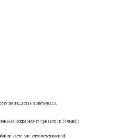
 горючие вещества и материалы.
аленькая искра может привести к большой
бенно часто они случаются весной.