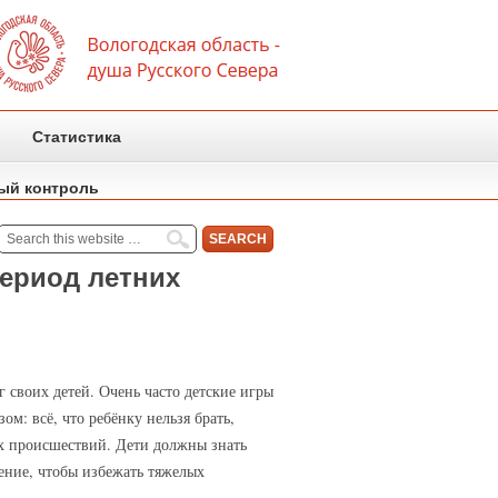
Статистика
ый контроль
период летних
 своих детей. Очень часто детские игры
ом: всё, что ребёнку нельзя брать,
х происшествий. Дети должны знать
ение, чтобы избежать тяжелых