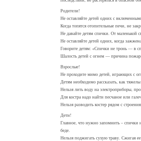
Родители!
Не оставляйте детей одних с включенны
Когда топятся отопительные печи, не зак
Не давайте детям спички. От маленькой 
Не оставляйте детей одних, когда зажжена
Говорите детям: «Спички не тронь — в с
Шалость детей с огнем — причина пожар
Взрослые!
Не проходите мимо детей, играющих с ог
Детям необходимо рассказать, как тяжелы
Нельзя лить воду на электроприборы, пр
Для костра надо найти песчаное или галеч
Нельзя разводить костер рядом с строения
Дети!
Главное, что нужно запомнить – спички и
беде.
Нельзя поджигать сухую траву. Сжигая е