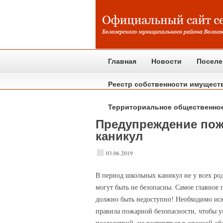
Главная
Новости
Поселе
Реестр собственности имущест
Территориальное общественно
Предупреждение пожа
каникул
03.06.2019
В
период школьных каникул не у всех род
могут быть не безопасны. Самое главное п
должно быть недоступно! Необходимо ис
правила пожарной безопасности, чтобы у
последствий, не растеряться в опасной о