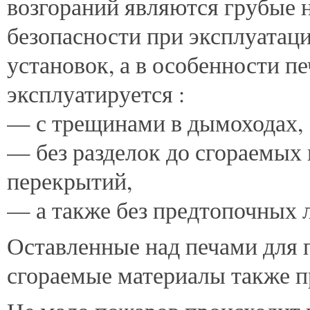
возгораний являются грубые
безопасности при эксплуатац
установок, а в особенности п
эксплуатируется :
— с трещинами в дымоходах,
— без разделок до сгораемых 
перекрытий,
— а также без предтопочных 
Оставленные над печами для
сгораемые материалы также п