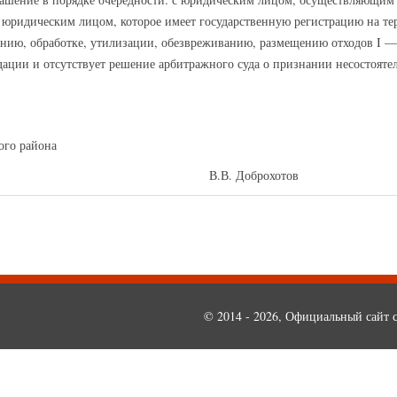
 юридическим лицом, которое имеет государственную регистрацию на т
ванию, обработке, утилизации, обезвреживанию, размещению отходов I —
дации и отсутствует решение арбитражного суда о признании несостояте
ого района
юстиции В.В. Доброхотов
© 2014 - 2026, Официальный сайт с