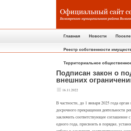
Главная
Новости
Поселе
Реестр собственности имущест
Территориальное общественно
Подписан закон о по
внешних ограничений
16.11.2022
В
частности, до 1 января 2025 года орга
досрочного прекращения деятельности рег
заключить соответствующее соглашение с
одного года, присвоить в порядке, устан
отбора и заключить соответствующее сог