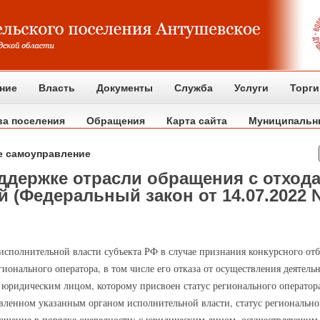
ние
Власть
Документы
Служба
Услуги
Торги
ва поселения
Обращения
Карта сайта
Муниципальн
е самоуправление
ддержке отрасли обращения с отход
 (Федеральный закон от 14.07.2022 
н исполнительной власти субъекта РФ в случае признания конкурсного от
ионального оператора, в том числе его отказа от осуществления деятель
 юридическим лицом, которому присвоен статус регионального оператор
овленном указанным органом исполнительной власти, статус регионально
лашение в порядке очередности: с юридическим лицом, осуществляющим