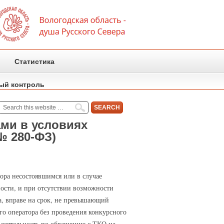
Статистика
ый контроль
ами в условиях
№ 280-ФЗ)
бора несостоявшимся или в случае
ности, и при отсутствии возможности
а, вправе на срок, не превышающий
го оператора без проведения конкурсного
 деятельность по обращению с ТКО на