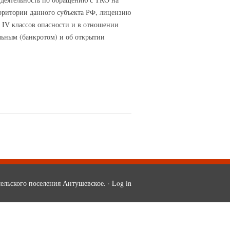
ерритории данного субъекта РФ, лицензию
 IV классов опасности и в отношении
льным (банкротом) и об открытии
ельского поселения Антушевское. ·
Log in