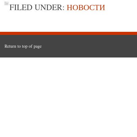
FILED UNDER:
НОВОСТИ
Return to top of page