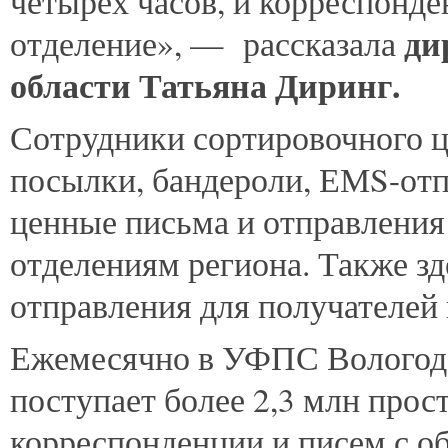
четырех часов, и корреспонде
ди
отделение», — рассказала
области Татьяна Диринг.
Сотрудники сортировочного 
посылки, бандероли, ЕМS-отпр
ценные письма и отправления
отделениям региона. Также з
отправления для получателей 
Ежемесячно в УФПС Вологодс
поступает более 2,3 млн прос
корреспонденции и писем с о