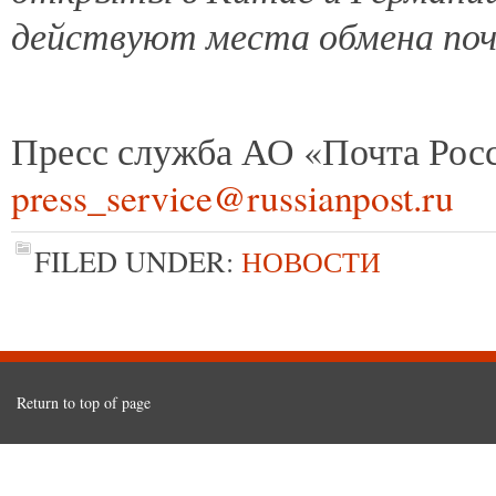
действуют места обмена по
Пресс служба АО «Почта Рос
press_service@russianpost.ru
FILED UNDER:
НОВОСТИ
Return to top of page