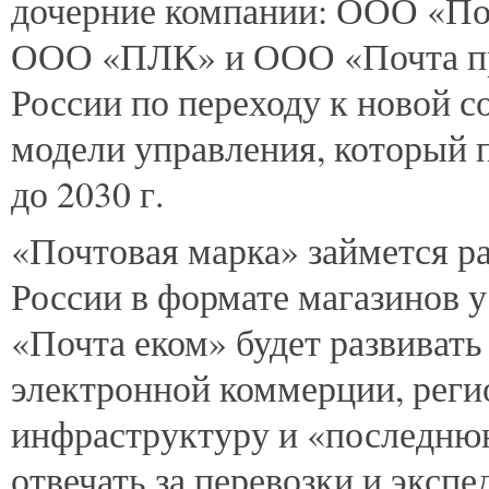
дочерние компании: ООО «По
ООО «ПЛК» и ООО «Почта пр
России по переходу к новой 
модели управления, который 
до 2030 г.
«Почтовая марка» займется р
России в формате магазинов у
«Почта еком» будет развивать
электронной коммерции, рег
инфраструктуру и «последню
отвечать за перевозки и экспе