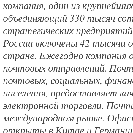
компания, один из крупнейши
объединяющий 330 тысяч сотр
стратегических предприятий
России включены 42 тысячи о
стране. Ежегодно компания 
почтовых отправлений. Почт
почтовых, социальных, финан
населения, предоставляет ка
электронной торговли. Почт
международном рынке. Офисы
открыты в Китае и Германии